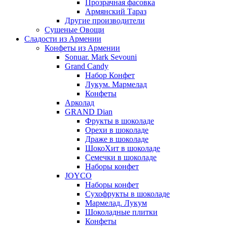
Прозрачная фасовка
Армянский Тараз
Другие производители
Сушеные Овощи
Сладости из Армении
Конфеты из Армении
Sonuar. Mark Sevouni
Grand Candy
Набор Конфет
Лукум. Мармелад
Конфеты
Арколад
GRAND Dian
Фрукты в шоколаде
Орехи в шоколаде
Драже в шоколаде
ШокоХит в шоколаде
Семечки в шоколаде
Наборы конфет
JOYCO
Наборы конфет
Сухофрукты в шоколаде
Мармелад. Лукум
Шоколадные плитки
Конфеты