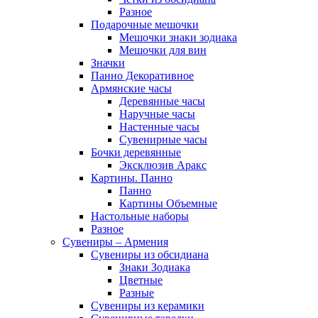
Разное
Подарочные мешочки
Мешочки знаки зодиака
Мешочки для вин
Значки
Панно Декоративное
Армянские часы
Деревянные часы
Наручные часы
Настенные часы
Сувенирные часы
Бочки деревянные
Эксклюзив Аракс
Картины. Панно
Панно
Картины Объемные
Настольные наборы
Разное
Сувениры – Армения
Сувениры из обсидиана
Знаки Зодиака
Цветные
Разные
Сувениры из керамики