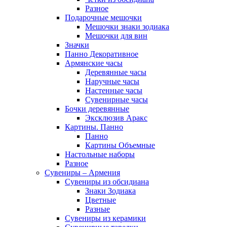
Разное
Подарочные мешочки
Мешочки знаки зодиака
Мешочки для вин
Значки
Панно Декоративное
Армянские часы
Деревянные часы
Наручные часы
Настенные часы
Сувенирные часы
Бочки деревянные
Эксклюзив Аракс
Картины. Панно
Панно
Картины Объемные
Настольные наборы
Разное
Сувениры – Армения
Сувениры из обсидиана
Знаки Зодиака
Цветные
Разные
Сувениры из керамики