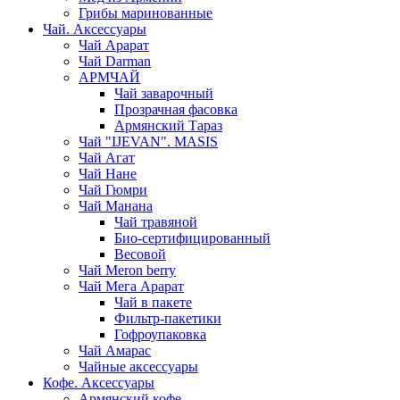
Грибы маринованные
Чай. Аксессуары
Чай Арарат
Чай Darman
АРМЧАЙ
Чай заварочный
Прозрачная фасовка
Армянский Тараз
Чай "IJEVAN". MASIS
Чай Агат
Чай Нане
Чай Гюмри
Чай Манана
Чай травяной
Био-сертифицированный
Весовой
Чай Meron berry
Чай Мега Арарат
Чай в пакете
Фильтр-пакетики
Гофроупаковка
Чай Амарас
Чайные аксессуары
Кофе. Аксессуары
Армянский кофе