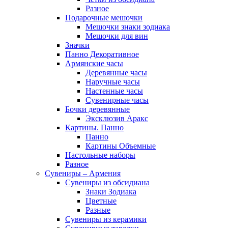
Разное
Подарочные мешочки
Мешочки знаки зодиака
Мешочки для вин
Значки
Панно Декоративное
Армянские часы
Деревянные часы
Наручные часы
Настенные часы
Сувенирные часы
Бочки деревянные
Эксклюзив Аракс
Картины. Панно
Панно
Картины Объемные
Настольные наборы
Разное
Сувениры – Армения
Сувениры из обсидиана
Знаки Зодиака
Цветные
Разные
Сувениры из керамики