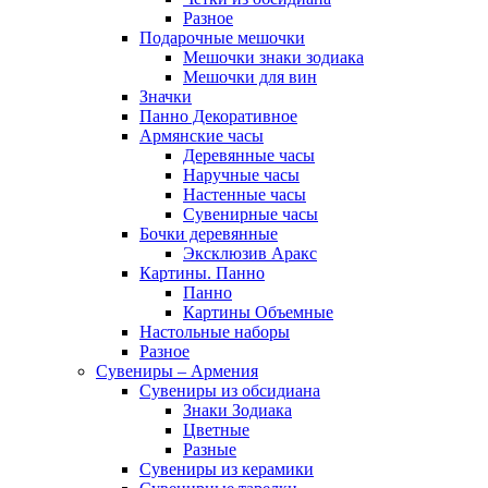
Разное
Подарочные мешочки
Мешочки знаки зодиака
Мешочки для вин
Значки
Панно Декоративное
Армянские часы
Деревянные часы
Наручные часы
Настенные часы
Сувенирные часы
Бочки деревянные
Эксклюзив Аракс
Картины. Панно
Панно
Картины Объемные
Настольные наборы
Разное
Сувениры – Армения
Сувениры из обсидиана
Знаки Зодиака
Цветные
Разные
Сувениры из керамики