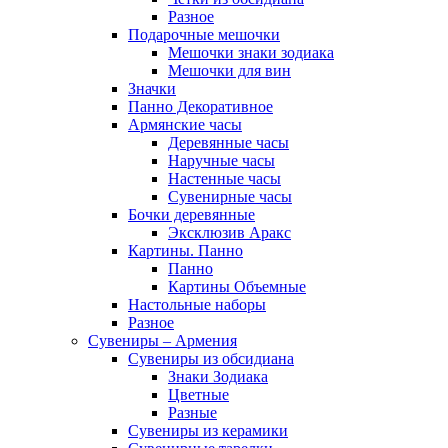
Разное
Подарочные мешочки
Мешочки знаки зодиака
Мешочки для вин
Значки
Панно Декоративное
Армянские часы
Деревянные часы
Наручные часы
Настенные часы
Сувенирные часы
Бочки деревянные
Эксклюзив Аракс
Картины. Панно
Панно
Картины Объемные
Настольные наборы
Разное
Сувениры – Армения
Сувениры из обсидиана
Знаки Зодиака
Цветные
Разные
Сувениры из керамики