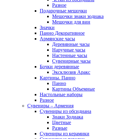
Разное
Подарочные мешочки
Мешочки знаки зодиака
Мешочки для вин
Значки
Панно Декоративное
Армянские часы
Деревянные часы
Наручные часы
Настенные часы
Сувенирные часы
Бочки деревянные
Эксклюзив Аракс
Картины. Панно
Панно
Картины Объемные
Настольные наборы
Разное
Сувениры – Армения
Сувениры из обсидиана
Знаки Зодиака
Цветные
Разные
Сувениры из керамики