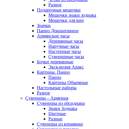
Разное
Подарочные мешочки
Мешочки знаки зодиака
Мешочки для вин
Значки
Панно Декоративное
Армянские часы
Деревянные часы
Наручные часы
Настенные часы
Сувенирные часы
Бочки деревянные
Эксклюзив Аракс
Картины. Панно
Панно
Картины Объемные
Настольные наборы
Разное
Сувениры – Армения
Сувениры из обсидиана
Знаки Зодиака
Цветные
Разные
Сувениры из керамики