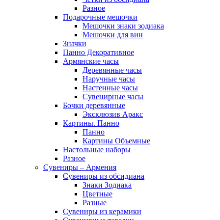
Разное
Подарочные мешочки
Мешочки знаки зодиака
Мешочки для вин
Значки
Панно Декоративное
Армянские часы
Деревянные часы
Наручные часы
Настенные часы
Сувенирные часы
Бочки деревянные
Эксклюзив Аракс
Картины. Панно
Панно
Картины Объемные
Настольные наборы
Разное
Сувениры – Армения
Сувениры из обсидиана
Знаки Зодиака
Цветные
Разные
Сувениры из керамики