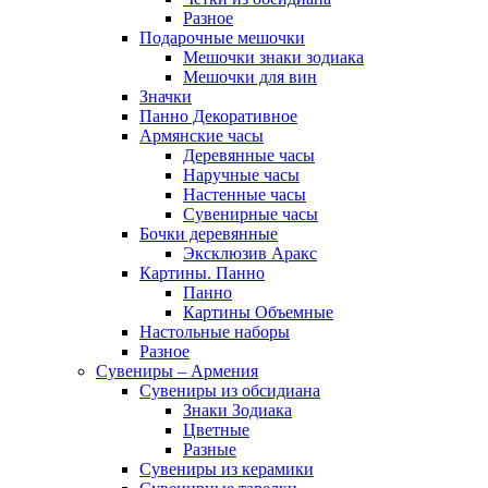
Разное
Подарочные мешочки
Мешочки знаки зодиака
Мешочки для вин
Значки
Панно Декоративное
Армянские часы
Деревянные часы
Наручные часы
Настенные часы
Сувенирные часы
Бочки деревянные
Эксклюзив Аракс
Картины. Панно
Панно
Картины Объемные
Настольные наборы
Разное
Сувениры – Армения
Сувениры из обсидиана
Знаки Зодиака
Цветные
Разные
Сувениры из керамики