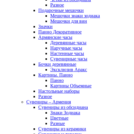
Разное
Подарочные мешочки
Мешочки знаки зодиака
Мешочки для вин
Значки
Панно Декоративное
Армянские часы
Деревянные часы
Наручные часы
Настенные часы
Сувенирные часы
Бочки деревянные
Эксклюзив Аракс
Картины. Панно
Панно
Картины Объемные
Настольные наборы
Разное
Сувениры – Армения
Сувениры из обсидиана
Знаки Зодиака
Цветные
Разные
Сувениры из керамики