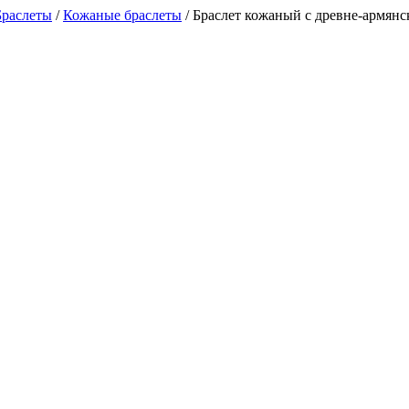
Браслеты
/
Кожаные браслеты
/
Браслет кожаный с древне-армян