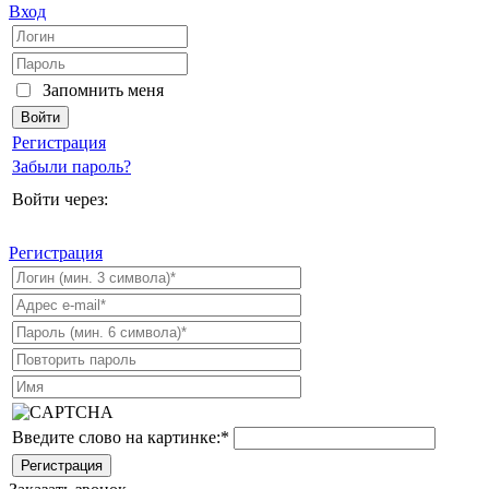
Вход
Запомнить меня
Регистрация
Забыли пароль?
Войти через:
Регистрация
Введите слово на картинке:
*