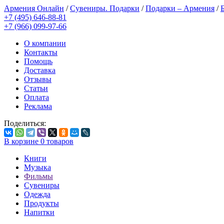
Армения Онлайн
/
Сувениры. Подарки
/
Подарки – Армения
/
+7 (495) 646-88-81
+7 (966) 099-97-66
О компании
Контакты
Помощь
Доставка
Отзывы
Статьи
Оплата
Реклама
Поделиться:
В корзине
0
товаров
Книги
Музыка
Фильмы
Сувениры
Одежда
Продукты
Напитки