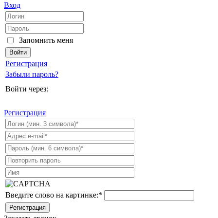
Вход
Запомнить меня
Регистрация
Забыли пароль?
Войти через:
Регистрация
Введите слово на картинке:
*