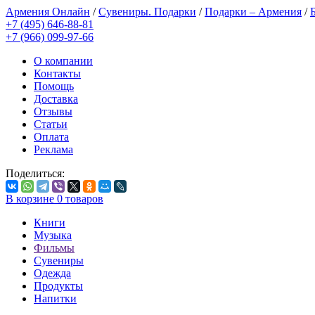
Армения Онлайн
/
Сувениры. Подарки
/
Подарки – Армения
/
+7 (495) 646-88-81
+7 (966) 099-97-66
О компании
Контакты
Помощь
Доставка
Отзывы
Статьи
Оплата
Реклама
Поделиться:
В корзине
0
товаров
Книги
Музыка
Фильмы
Сувениры
Одежда
Продукты
Напитки