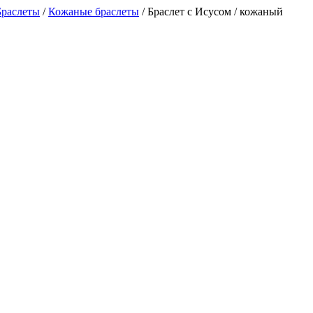
Браслеты
/
Кожаные браслеты
/
Браслет с Исусом / кожаный