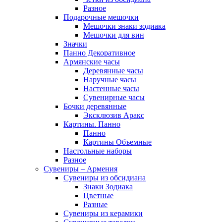
Разное
Подарочные мешочки
Мешочки знаки зодиака
Мешочки для вин
Значки
Панно Декоративное
Армянские часы
Деревянные часы
Наручные часы
Настенные часы
Сувенирные часы
Бочки деревянные
Эксклюзив Аракс
Картины. Панно
Панно
Картины Объемные
Настольные наборы
Разное
Сувениры – Армения
Сувениры из обсидиана
Знаки Зодиака
Цветные
Разные
Сувениры из керамики