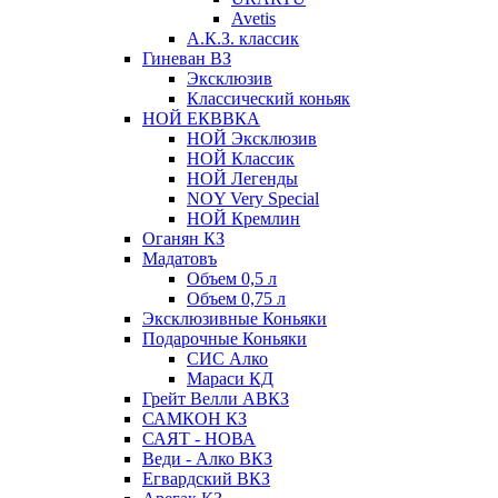
Avetis
А.К.З. классик
Гиневан ВЗ
Эксклюзив
Классический коньяк
НОЙ ЕКВВКА
НОЙ Эксклюзив
НОЙ Классик
НОЙ Легенды
NOY Very Speсial
НОЙ Кремлин
Оганян КЗ
Мадатовъ
Объем 0,5 л
Объем 0,75 л
Эксклюзивные Коньяки
Подарочные Коньяки
СИС Алко
Мараси КД
Грейт Велли АВКЗ
САМКОН КЗ
САЯТ - НОВА
Веди - Алко ВКЗ
Егвардский ВКЗ