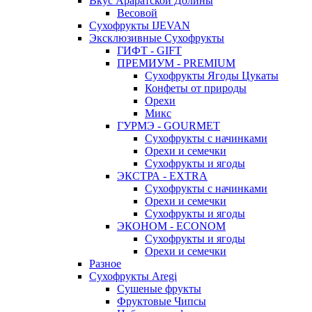
Вкус Араратской Долины
Весовой
Сухофрукты IJEVAN
Эксклюзивные Сухофрукты
ГИФТ - GIFT
ПРЕМИУМ - PREMIUM
Сухофрукты Ягоды Цукаты
Конфеты от природы
Орехи
Микс
ГУРМЭ - GOURMET
Сухофрукты с начинками
Орехи и семечки
Сухофрукты и ягоды
ЭКСТРА - EXTRA
Сухофрукты с начинками
Орехи и семечки
Сухофрукты и ягоды
ЭКОНОМ - ECONOM
Сухофрукты и ягоды
Орехи и семечки
Разное
Сухофрукты Aregi
Сушеные фрукты
Фруктовые Чипсы