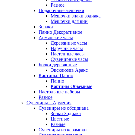
Разное
Подарочные мешочки
Мешочки знаки зодиака
Мешочки для вин
Значки
Панно Декоративное
Армянские часы
Деревянные часы
Наручные часы
Настенные часы
Сувенирные часы
Бочки деревянные
Эксклюзив Аракс
Картины. Панно
Панно
Картины Объемные
Настольные наборы
Разное
Сувениры – Армения
Сувениры из обсидиана
Знаки Зодиака
Цветные
Разные
Сувениры из керамики