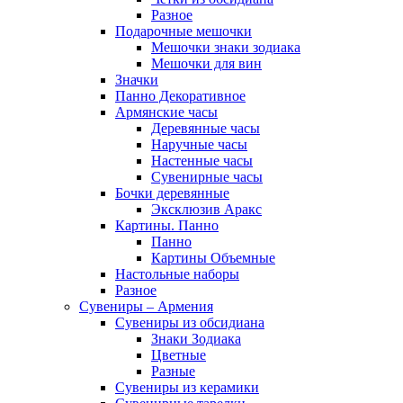
Разное
Подарочные мешочки
Мешочки знаки зодиака
Мешочки для вин
Значки
Панно Декоративное
Армянские часы
Деревянные часы
Наручные часы
Настенные часы
Сувенирные часы
Бочки деревянные
Эксклюзив Аракс
Картины. Панно
Панно
Картины Объемные
Настольные наборы
Разное
Сувениры – Армения
Сувениры из обсидиана
Знаки Зодиака
Цветные
Разные
Сувениры из керамики