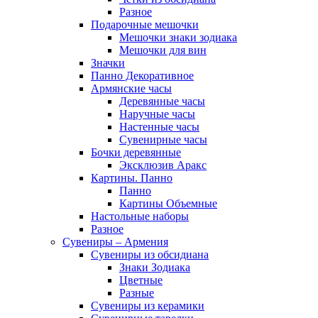
Разное
Подарочные мешочки
Мешочки знаки зодиака
Мешочки для вин
Значки
Панно Декоративное
Армянские часы
Деревянные часы
Наручные часы
Настенные часы
Сувенирные часы
Бочки деревянные
Эксклюзив Аракс
Картины. Панно
Панно
Картины Объемные
Настольные наборы
Разное
Сувениры – Армения
Сувениры из обсидиана
Знаки Зодиака
Цветные
Разные
Сувениры из керамики