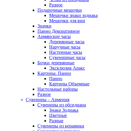
Разное
Подарочные мешочки
Мешочки знаки зодиака
Мешочки для вин
Значки
Панно Декоративное
Армянские часы
Деревянные часы
Наручные часы
Настенные часы
Сувенирные часы
Бочки деревянные
Эксклюзив Аракс
Картины. Панно
Панно
Картины Объемные
Настольные наборы
Разное
Сувениры – Армения
Сувениры из обсидиана
Знаки Зодиака
Цветные
Разные
Сувениры из керамики