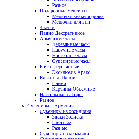
Разное
Подарочные мешочки
Мешочки знаки зодиака
Мешочки для вин
Значки
Панно Декоративное
Армянские часы
Деревянные часы
Наручные часы
Настенные часы
Сувенирные часы
Бочки деревянные
Эксклюзив Аракс
Картины. Панно
Панно
Картины Объемные
Настольные наборы
Разное
Сувениры – Армения
Сувениры из обсидиана
Знаки Зодиака
Цветные
Разные
Сувениры из керамики