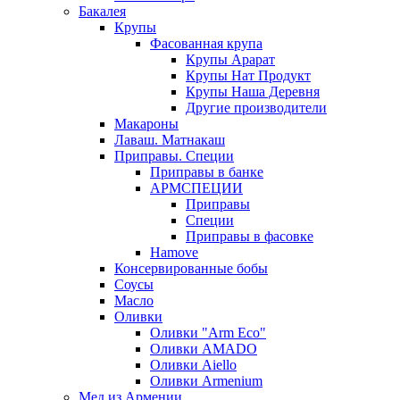
Бакалея
Крупы
Фасованная крупа
Крупы Арарат
Крупы Нат Продукт
Крупы Наша Деревня
Другие производители
Макароны
Лаваш. Матнакаш
Приправы. Специи
Приправы в банке
АРМСПЕЦИИ
Приправы
Специи
Приправы в фасовке
Hamove
Консервированные бобы
Соусы
Масло
Оливки
Оливки "Arm Eco"
Оливки AMADO
Оливки Aiello
Оливки Armenium
Мед из Армении