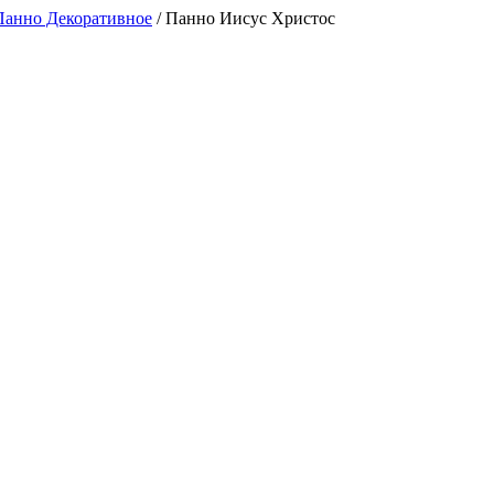
Панно Декоративное
/
Панно Иисус Христос