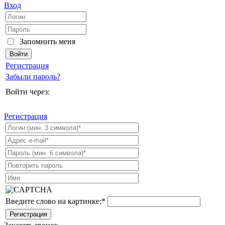
Вход
Запомнить меня
Регистрация
Забыли пароль?
Войти через:
Регистрация
Введите слово на картинке:
*