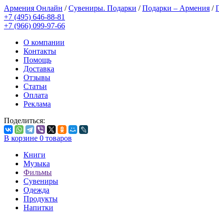
Армения Онлайн
/
Сувениры. Подарки
/
Подарки – Армения
/
+7 (495) 646-88-81
+7 (966) 099-97-66
О компании
Контакты
Помощь
Доставка
Отзывы
Статьи
Оплата
Реклама
Поделиться:
В корзине
0
товаров
Книги
Музыка
Фильмы
Сувениры
Одежда
Продукты
Напитки