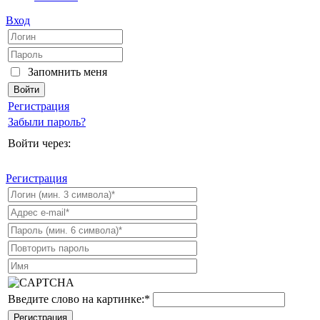
Вход
Запомнить меня
Регистрация
Забыли пароль?
Войти через:
Регистрация
Введите слово на картинке:
*