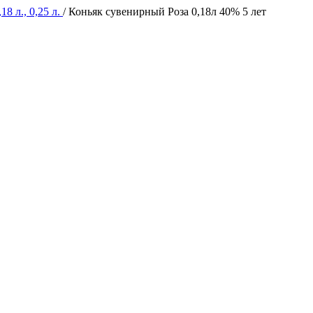
18 л., 0,25 л.
/
Коньяк сувенирный Роза 0,18л 40% 5 лет