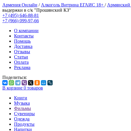
Армения Онлайн
/
Алкоголь Витрина ЕГАИС 18+
/
Армянский
выдержки в с/к "Прошянский КЗ"
+7 (495) 646-88-81
+7 (966) 099-97-66
О компании
Контакты
Помощь
Доставка
Отзывы
Статьи
Оплата
Реклама
Поделиться:
В корзине
0
товаров
Книги
Музыка
Фильмы
Сувениры
Одежда
Продукты
Напитки