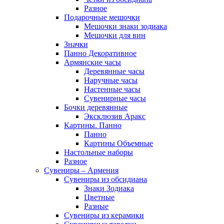
Разное
Подарочные мешочки
Мешочки знаки зодиака
Мешочки для вин
Значки
Панно Декоративное
Армянские часы
Деревянные часы
Наручные часы
Настенные часы
Сувенирные часы
Бочки деревянные
Эксклюзив Аракс
Картины. Панно
Панно
Картины Объемные
Настольные наборы
Разное
Сувениры – Армения
Сувениры из обсидиана
Знаки Зодиака
Цветные
Разные
Сувениры из керамики