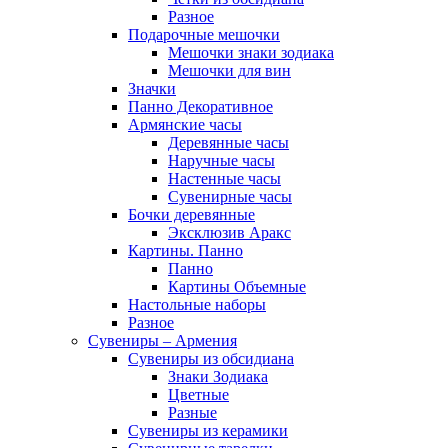
Разное
Подарочные мешочки
Мешочки знаки зодиака
Мешочки для вин
Значки
Панно Декоративное
Армянские часы
Деревянные часы
Наручные часы
Настенные часы
Сувенирные часы
Бочки деревянные
Эксклюзив Аракс
Картины. Панно
Панно
Картины Объемные
Настольные наборы
Разное
Сувениры – Армения
Сувениры из обсидиана
Знаки Зодиака
Цветные
Разные
Сувениры из керамики