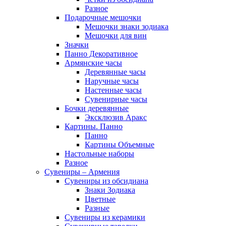
Разное
Подарочные мешочки
Мешочки знаки зодиака
Мешочки для вин
Значки
Панно Декоративное
Армянские часы
Деревянные часы
Наручные часы
Настенные часы
Сувенирные часы
Бочки деревянные
Эксклюзив Аракс
Картины. Панно
Панно
Картины Объемные
Настольные наборы
Разное
Сувениры – Армения
Сувениры из обсидиана
Знаки Зодиака
Цветные
Разные
Сувениры из керамики