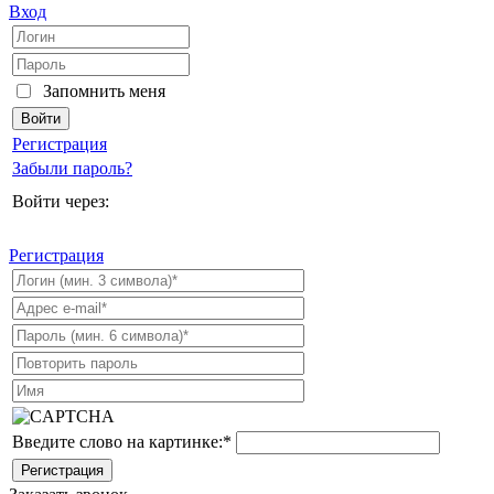
Вход
Запомнить меня
Регистрация
Забыли пароль?
Войти через:
Регистрация
Введите слово на картинке:
*