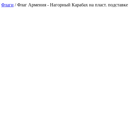
/
Флаги
/
Флаг Армения - Нагорный Карабах на пласт. подставке