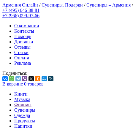
Армения Онлайн
/
Сувениры. Подарки
/
Сувениры – Армения
+7 (495) 646-88-81
+7 (966) 099-97-66
О компании
Контакты
Помощь
Доставка
Отзывы
Статьи
Оплата
Реклама
Поделиться:
В корзине
0
товаров
Книги
Музыка
Фильмы
Сувениры
Одежда
Продукты
Напитки