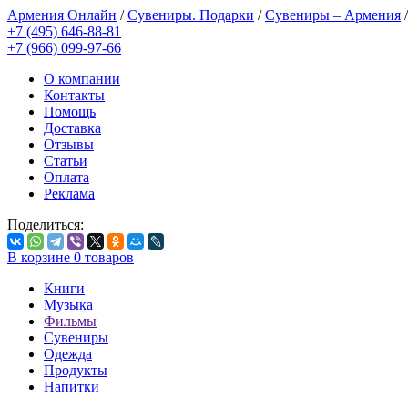
Армения Онлайн
/
Сувениры. Подарки
/
Сувениры – Армения
+7 (495) 646-88-81
+7 (966) 099-97-66
О компании
Контакты
Помощь
Доставка
Отзывы
Статьи
Оплата
Реклама
Поделиться:
В корзине
0
товаров
Книги
Музыка
Фильмы
Сувениры
Одежда
Продукты
Напитки