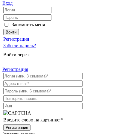
Вход
Запомнить меня
Регистрация
Забыли пароль?
Войти через:
Регистрация
Введите слово на картинке:
*