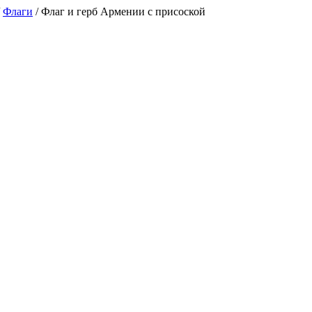
/
Флаги
/
Флаг и герб Армении с присоской