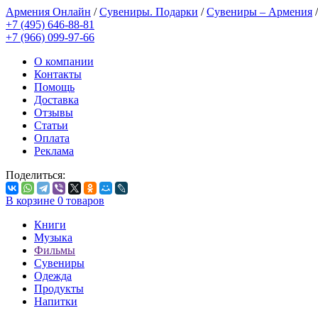
Армения Онлайн
/
Сувениры. Подарки
/
Сувениры – Армения
+7 (495) 646-88-81
+7 (966) 099-97-66
О компании
Контакты
Помощь
Доставка
Отзывы
Статьи
Оплата
Реклама
Поделиться:
В корзине
0
товаров
Книги
Музыка
Фильмы
Сувениры
Одежда
Продукты
Напитки