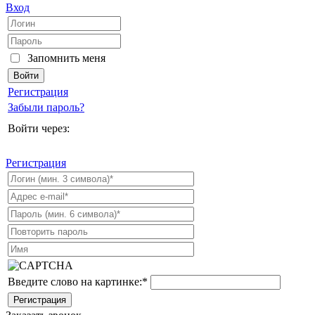
Вход
Запомнить меня
Регистрация
Забыли пароль?
Войти через:
Регистрация
Введите слово на картинке:
*