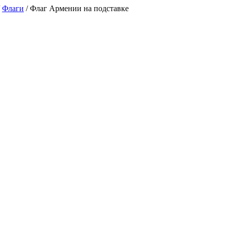
/
Флаги
/
Флаг Армении на подставке