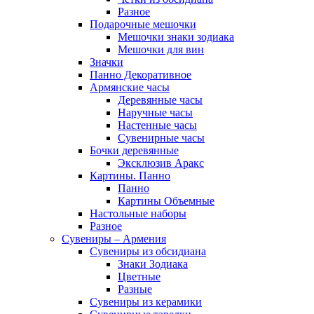
Разное
Подарочные мешочки
Мешочки знаки зодиака
Мешочки для вин
Значки
Панно Декоративное
Армянские часы
Деревянные часы
Наручные часы
Настенные часы
Сувенирные часы
Бочки деревянные
Эксклюзив Аракс
Картины. Панно
Панно
Картины Объемные
Настольные наборы
Разное
Сувениры – Армения
Сувениры из обсидиана
Знаки Зодиака
Цветные
Разные
Сувениры из керамики