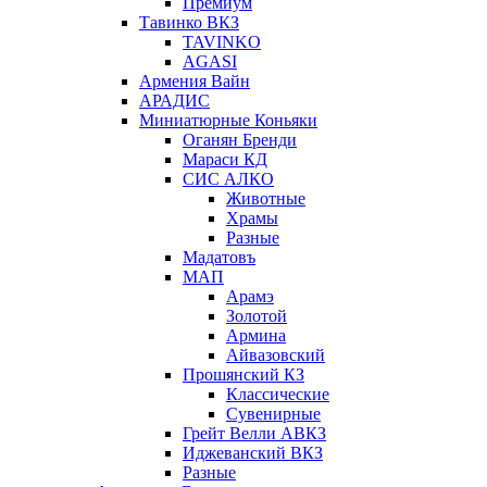
Премиум
Тавинко ВКЗ
TAVINKO
AGASI
Армения Вайн
АРАДИС
Миниатюрные Коньяки
Оганян Бренди
Мараси КД
СИС АЛКО
Животные
Храмы
Разные
Мадатовъ
МАП
Арамэ
Золотой
Армина
Айвазовский
Прошянский КЗ
Классические
Сувенирные
Грейт Велли АВКЗ
Иджеванский ВКЗ
Разные