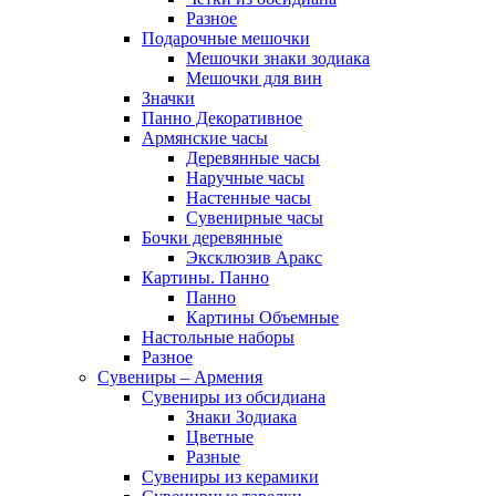
Разное
Подарочные мешочки
Мешочки знаки зодиака
Мешочки для вин
Значки
Панно Декоративное
Армянские часы
Деревянные часы
Наручные часы
Настенные часы
Сувенирные часы
Бочки деревянные
Эксклюзив Аракс
Картины. Панно
Панно
Картины Объемные
Настольные наборы
Разное
Сувениры – Армения
Сувениры из обсидиана
Знаки Зодиака
Цветные
Разные
Сувениры из керамики