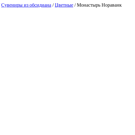
/
Сувениры из обсидиана
/
Цветные
/
Монастырь Нораванк