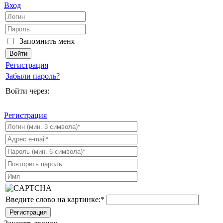
Вход
Запомнить меня
Регистрация
Забыли пароль?
Войти через:
Регистрация
Введите слово на картинке:
*