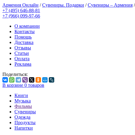
Армения Онлайн
/
Сувениры. Подарки
/
Сувениры – Армения
+7 (495) 646-88-81
+7 (966) 099-97-66
О компании
Контакты
Помощь
Доставка
Отзывы
Статьи
Оплата
Реклама
Поделиться:
В корзине
0
товаров
Книги
Музыка
Фильмы
Сувениры
Одежда
Продукты
Напитки