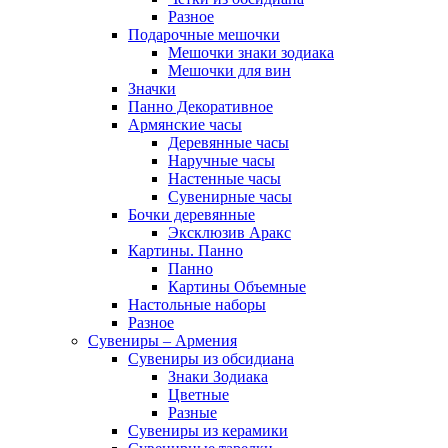
Разное
Подарочные мешочки
Мешочки знаки зодиака
Мешочки для вин
Значки
Панно Декоративное
Армянские часы
Деревянные часы
Наручные часы
Настенные часы
Сувенирные часы
Бочки деревянные
Эксклюзив Аракс
Картины. Панно
Панно
Картины Объемные
Настольные наборы
Разное
Сувениры – Армения
Сувениры из обсидиана
Знаки Зодиака
Цветные
Разные
Сувениры из керамики