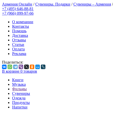
Армения Онлайн
/
Сувениры. Подарки
/
Сувениры – Армения
+7 (495) 646-88-81
+7 (966) 099-97-66
О компании
Контакты
Помощь
Доставка
Отзывы
Статьи
Оплата
Реклама
Поделиться:
В корзине
0
товаров
Книги
Музыка
Фильмы
Сувениры
Одежда
Продукты
Напитки