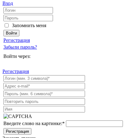
Вход
Запомнить меня
Регистрация
Забыли пароль?
Войти через:
Регистрация
Введите слово на картинке:
*