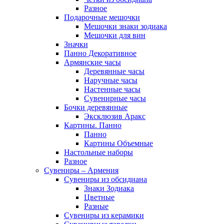
Разное
Подарочные мешочки
Мешочки знаки зодиака
Мешочки для вин
Значки
Панно Декоративное
Армянские часы
Деревянные часы
Наручные часы
Настенные часы
Сувенирные часы
Бочки деревянные
Эксклюзив Аракс
Картины. Панно
Панно
Картины Объемные
Настольные наборы
Разное
Сувениры – Армения
Сувениры из обсидиана
Знаки Зодиака
Цветные
Разные
Сувениры из керамики