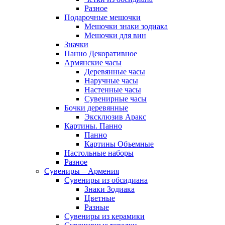
Разное
Подарочные мешочки
Мешочки знаки зодиака
Мешочки для вин
Значки
Панно Декоративное
Армянские часы
Деревянные часы
Наручные часы
Настенные часы
Сувенирные часы
Бочки деревянные
Эксклюзив Аракс
Картины. Панно
Панно
Картины Объемные
Настольные наборы
Разное
Сувениры – Армения
Сувениры из обсидиана
Знаки Зодиака
Цветные
Разные
Сувениры из керамики