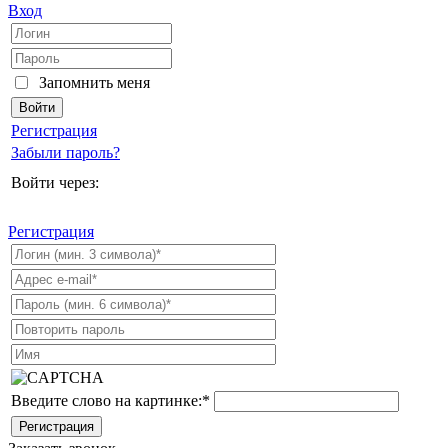
Вход
Запомнить меня
Регистрация
Забыли пароль?
Войти через:
Регистрация
Введите слово на картинке:
*