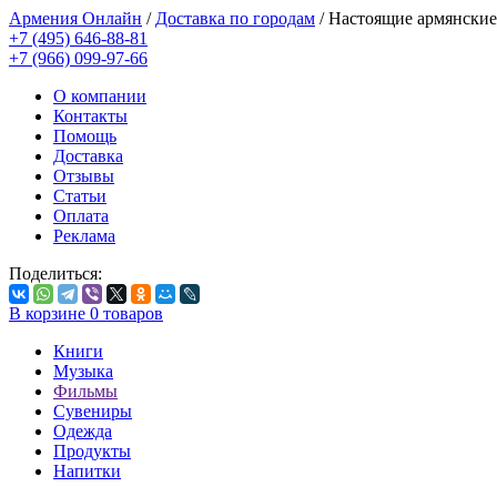
Армения Онлайн
/
Доставка по городам
/
Настоящие армянские
+7 (495) 646-88-81
+7 (966) 099-97-66
О компании
Контакты
Помощь
Доставка
Отзывы
Статьи
Оплата
Реклама
Поделиться:
В корзине
0
товаров
Книги
Музыка
Фильмы
Сувениры
Одежда
Продукты
Напитки