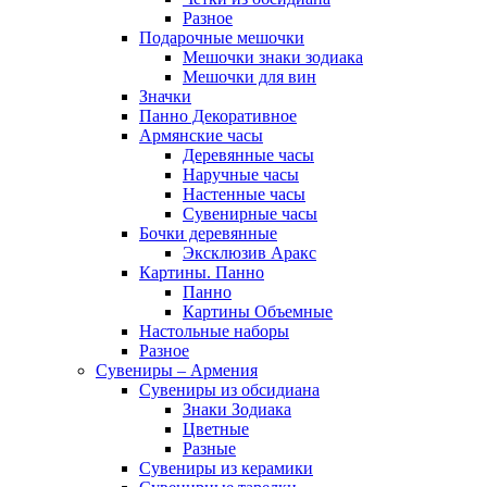
Разное
Подарочные мешочки
Мешочки знаки зодиака
Мешочки для вин
Значки
Панно Декоративное
Армянские часы
Деревянные часы
Наручные часы
Настенные часы
Сувенирные часы
Бочки деревянные
Эксклюзив Аракс
Картины. Панно
Панно
Картины Объемные
Настольные наборы
Разное
Сувениры – Армения
Сувениры из обсидиана
Знаки Зодиака
Цветные
Разные
Сувениры из керамики