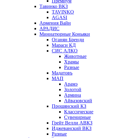
Премиум
Тавинко ВКЗ
TAVINKO
AGASI
Армения Вайн
АРАДИС
Миниатюрные Коньяки
Оганян Бренди
Мараси КД
СИС АЛКО
Животные
Храмы
Разные
Мадатовъ
МАП
Арамэ
Золотой
Армина
Айвазовский
Прошянский КЗ
Классические
Сувенирные
Грейт Велли АВКЗ
Иджеванский ВКЗ
Разные