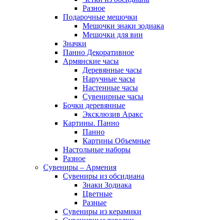
Разное
Подарочные мешочки
Мешочки знаки зодиака
Мешочки для вин
Значки
Панно Декоративное
Армянские часы
Деревянные часы
Наручные часы
Настенные часы
Сувенирные часы
Бочки деревянные
Эксклюзив Аракс
Картины. Панно
Панно
Картины Объемные
Настольные наборы
Разное
Сувениры – Армения
Сувениры из обсидиана
Знаки Зодиака
Цветные
Разные
Сувениры из керамики