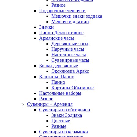
Разное
Подарочные мешочки
Мешочки знаки зодиака
Мешочки для вин
Значки
Панно Декоративное
Армянские часы
Деревянные часы
Наручные часы
Настенные часы
Сувенирные часы
Бочки деревянные
Эксклюзив Аракс
Картины. Панно
Панно
Картины Объемные
Настольные наборы
Разное
Сувениры – Армения
Сувениры из обсидиана
Знаки Зодиака
Цветные
Разные
Сувениры из керамики