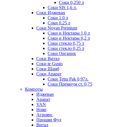
Соки 0,250 л
Соки SIS 1,6 л.
Соки Иджеван
Соки 1.0 л
Соки 0.25 л
Соки Noyan Premium
Соки и Нектары 1,0 л
Соки и Нектары 0,2 л
Соки стекло 0,75 л
Соки стекло 0,25 л
Соки Органик
Соки Витал
Соки te Gusto
Соки Шамб
Соки Арарат
Соки Tetra Pak 0,97л.
Соки Премиум ст. 0,75
Компоты
Иджеван
Арарат
YAN
Ноян
Агроянс
Прошян Фуд
Витал