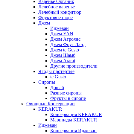
Варенье Органик
Лечебное варенье
Лечебный конфитюр
Фруктовое пюре
Джем
Иджеван
Джем YAN
Джем Агроянс
Джем Фрут Ланд
Джем te Gusto
Джем Шамб
Джем Ararat
Другие производители
Ягоды протёртые
te Gusto
Сиропы
Дошаб
Разные сиропы
Фрукты в сиропе
Овощные Консервации
KERAKUR
Консервация KERAKUR
Маринады KERAKUR
Иджеван
Консервация Иджеван