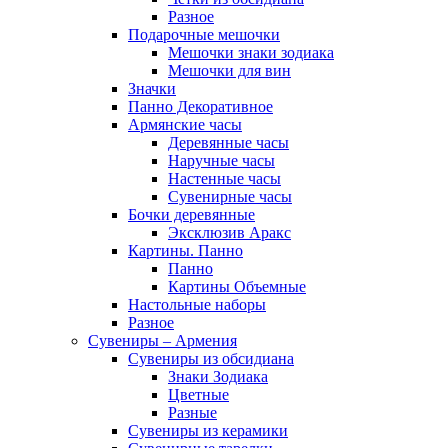
Разное
Подарочные мешочки
Мешочки знаки зодиака
Мешочки для вин
Значки
Панно Декоративное
Армянские часы
Деревянные часы
Наручные часы
Настенные часы
Сувенирные часы
Бочки деревянные
Эксклюзив Аракс
Картины. Панно
Панно
Картины Объемные
Настольные наборы
Разное
Сувениры – Армения
Сувениры из обсидиана
Знаки Зодиака
Цветные
Разные
Сувениры из керамики