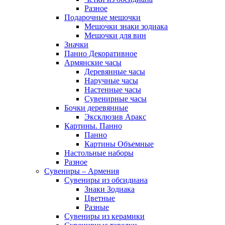
Разное
Подарочные мешочки
Мешочки знаки зодиака
Мешочки для вин
Значки
Панно Декоративное
Армянские часы
Деревянные часы
Наручные часы
Настенные часы
Сувенирные часы
Бочки деревянные
Эксклюзив Аракс
Картины. Панно
Панно
Картины Объемные
Настольные наборы
Разное
Сувениры – Армения
Сувениры из обсидиана
Знаки Зодиака
Цветные
Разные
Сувениры из керамики