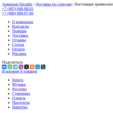
Армения Онлайн
/
Доставка по городам
/
Настоящие армянские
+7 (495) 646-88-81
+7 (966) 099-97-66
О компании
Контакты
Помощь
Доставка
Отзывы
Статьи
Оплата
Реклама
Поделиться:
В корзине
0
товаров
Книги
Музыка
Фильмы
Сувениры
Одежда
Продукты
Напитки