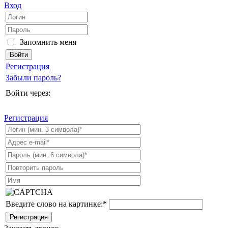
Вход
Запомнить меня
Регистрация
Забыли пароль?
Войти через:
Регистрация
Введите слово на картинке:
*