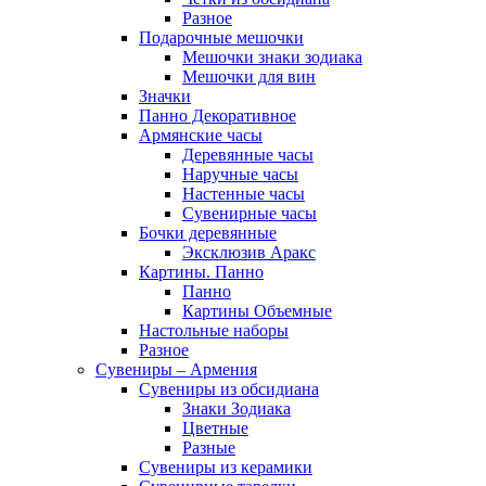
Разное
Подарочные мешочки
Мешочки знаки зодиака
Мешочки для вин
Значки
Панно Декоративное
Армянские часы
Деревянные часы
Наручные часы
Настенные часы
Сувенирные часы
Бочки деревянные
Эксклюзив Аракс
Картины. Панно
Панно
Картины Объемные
Настольные наборы
Разное
Сувениры – Армения
Сувениры из обсидиана
Знаки Зодиака
Цветные
Разные
Сувениры из керамики