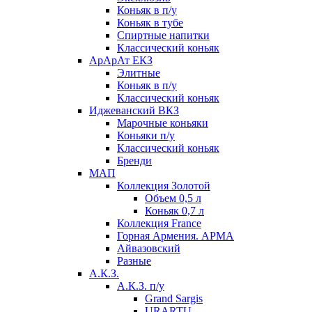
Коньяк в п/у
Коньяк в тубе
Спиртные напитки
Классический коньяк
АрАрАт ЕКЗ
Элитные
Коньяк в п/у
Классический коньяк
Иджеванский ВКЗ
Марочные коньяки
Коньяки п/у
Классический коньяк
Бренди
МАП
Коллекция Золотой
Объем 0,5 л
Коньяк 0,7 л
Коллекция France
Горная Армения. АРМА
Айвазовский
Разные
А.К.З.
А.К.З. п/у
Grand Sargis
URARTU