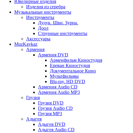
Ювелирные изделия
Изделия из серебра
Музыкальные инструменты
Инструменты
Дудук. Шви. Зурна.
Доол
Струнные инструменты
Аксессуары
MuzKavkaz
Армения
Армения DVD
Арменфильм Киностудия
Ереван Киностудия
Документальное Кино
Мультфильмы
Blu-ray. HD DVD
Армения Audio CD
Армения Audio MP3
Грузия
Грузия DVD
Грузия Audio CD
Грузия MP3
Адыгея
Адыгея DVD
Адыгея Audio CD