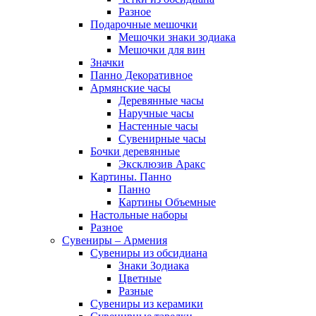
Разное
Подарочные мешочки
Мешочки знаки зодиака
Мешочки для вин
Значки
Панно Декоративное
Армянские часы
Деревянные часы
Наручные часы
Настенные часы
Сувенирные часы
Бочки деревянные
Эксклюзив Аракс
Картины. Панно
Панно
Картины Объемные
Настольные наборы
Разное
Сувениры – Армения
Сувениры из обсидиана
Знаки Зодиака
Цветные
Разные
Сувениры из керамики