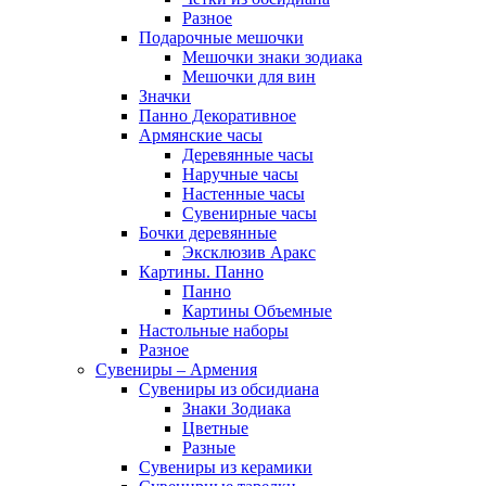
Разное
Подарочные мешочки
Мешочки знаки зодиака
Мешочки для вин
Значки
Панно Декоративное
Армянские часы
Деревянные часы
Наручные часы
Настенные часы
Сувенирные часы
Бочки деревянные
Эксклюзив Аракс
Картины. Панно
Панно
Картины Объемные
Настольные наборы
Разное
Сувениры – Армения
Сувениры из обсидиана
Знаки Зодиака
Цветные
Разные
Сувениры из керамики