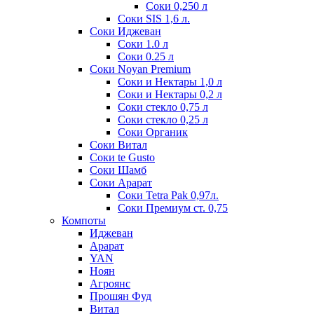
Соки 0,250 л
Соки SIS 1,6 л.
Соки Иджеван
Соки 1.0 л
Соки 0.25 л
Соки Noyan Premium
Соки и Нектары 1,0 л
Соки и Нектары 0,2 л
Соки стекло 0,75 л
Соки стекло 0,25 л
Соки Органик
Соки Витал
Соки te Gusto
Соки Шамб
Соки Арарат
Соки Tetra Pak 0,97л.
Соки Премиум ст. 0,75
Компоты
Иджеван
Арарат
YAN
Ноян
Агроянс
Прошян Фуд
Витал