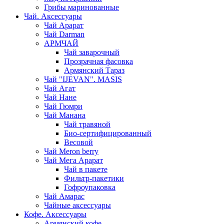
Грибы маринованные
Чай. Аксессуары
Чай Арарат
Чай Darman
АРМЧАЙ
Чай заварочный
Прозрачная фасовка
Армянский Тараз
Чай "IJEVAN". MASIS
Чай Агат
Чай Нане
Чай Гюмри
Чай Манана
Чай травяной
Био-сертифицированный
Весовой
Чай Meron berry
Чай Мега Арарат
Чай в пакете
Фильтр-пакетики
Гофроупаковка
Чай Амарас
Чайные аксессуары
Кофе. Аксессуары
Армянский кофе