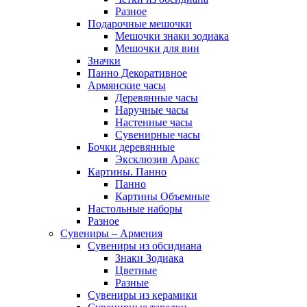
Разное
Подарочные мешочки
Мешочки знаки зодиака
Мешочки для вин
Значки
Панно Декоративное
Армянские часы
Деревянные часы
Наручные часы
Настенные часы
Сувенирные часы
Бочки деревянные
Эксклюзив Аракс
Картины. Панно
Панно
Картины Объемные
Настольные наборы
Разное
Сувениры – Армения
Сувениры из обсидиана
Знаки Зодиака
Цветные
Разные
Сувениры из керамики