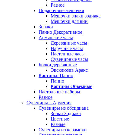
Разное
Подарочные мешочки
Мешочки знаки зодиака
Мешочки для вин
Значки
Панно Декоративное
Армянские часы
Деревянные часы
Наручные часы
Настенные часы
Сувенирные часы
Бочки деревянные
Эксклюзив Аракс
Картины. Панно
Панно
Картины Объемные
Настольные наборы
Разное
Сувениры – Армения
Сувениры из обсидиана
Знаки Зодиака
Цветные
Разные
Сувениры из керамики