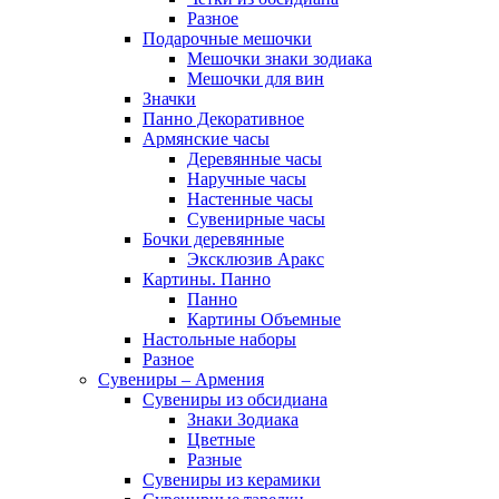
Разное
Подарочные мешочки
Мешочки знаки зодиака
Мешочки для вин
Значки
Панно Декоративное
Армянские часы
Деревянные часы
Наручные часы
Настенные часы
Сувенирные часы
Бочки деревянные
Эксклюзив Аракс
Картины. Панно
Панно
Картины Объемные
Настольные наборы
Разное
Сувениры – Армения
Сувениры из обсидиана
Знаки Зодиака
Цветные
Разные
Сувениры из керамики