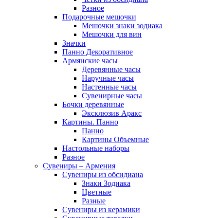
Разное
Подарочные мешочки
Мешочки знаки зодиака
Мешочки для вин
Значки
Панно Декоративное
Армянские часы
Деревянные часы
Наручные часы
Настенные часы
Сувенирные часы
Бочки деревянные
Эксклюзив Аракс
Картины. Панно
Панно
Картины Объемные
Настольные наборы
Разное
Сувениры – Армения
Сувениры из обсидиана
Знаки Зодиака
Цветные
Разные
Сувениры из керамики