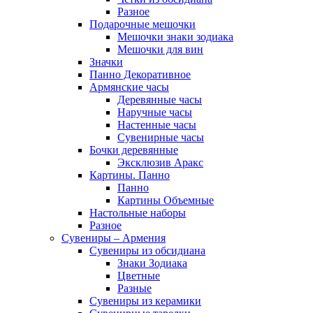
Разное
Подарочные мешочки
Мешочки знаки зодиака
Мешочки для вин
Значки
Панно Декоративное
Армянские часы
Деревянные часы
Наручные часы
Настенные часы
Сувенирные часы
Бочки деревянные
Эксклюзив Аракс
Картины. Панно
Панно
Картины Объемные
Настольные наборы
Разное
Сувениры – Армения
Сувениры из обсидиана
Знаки Зодиака
Цветные
Разные
Сувениры из керамики