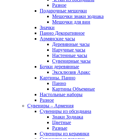
Разное
Подарочные мешочки
Мешочки знаки зодиака
Мешочки для вин
Значки
Панно Декоративное
Армянские часы
Деревянные часы
Наручные часы
Настенные часы
Сувенирные часы
Бочки деревянные
Эксклюзив Аракс
Картины. Панно
Панно
Картины Объемные
Настольные наборы
Разное
Сувениры – Армения
Сувениры из обсидиана
Знаки Зодиака
Цветные
Разные
Сувениры из керамики